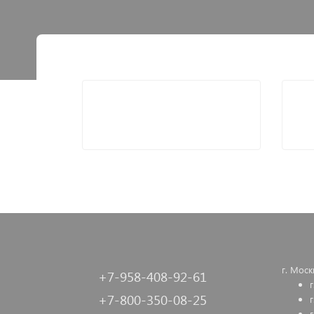
г. Моск
+7-958-408-92-61
+7-800-350-08-25