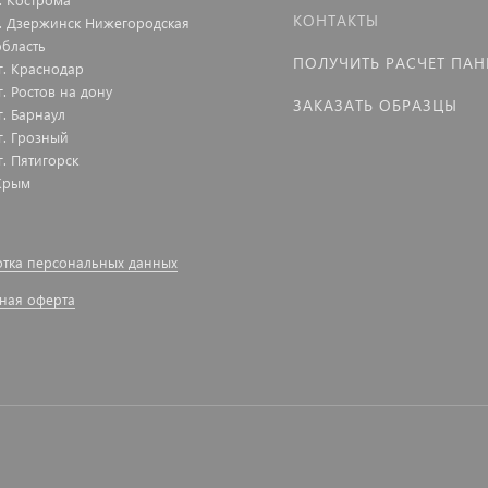
КОНТАКТЫ
г. Дзержинск Нижегородская
область
ПОЛУЧИТЬ РАСЧЕТ ПАН
г. Краснодар
г. Ростов на дону
ЗАКАЗАТЬ ОБРАЗЦЫ
г. Барнаул
г. Грозный
г. Пятигорск
Крым
тка персональных данных
ная оферта