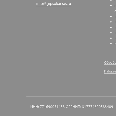
info@gipsokarkas.ru
Обрабо
Публич
ИНН: 771690051438 ОГРНИП: 317774600583409