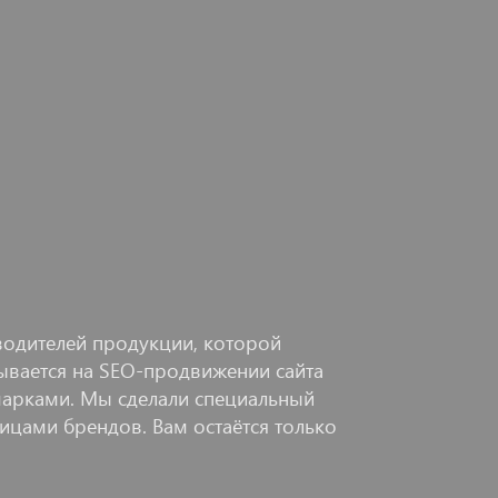
одителей продукции, которой
зывается на SEO-продвижении сайта
марками. Мы сделали специальный
ицами брендов. Вам остаётся только