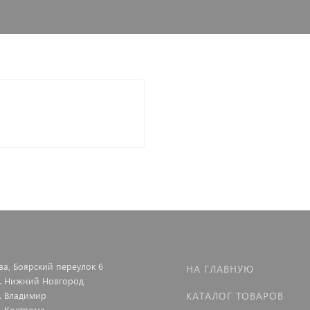
ва, Боярский переулок 6
НА ГЛАВНУЮ
г. Нижний Новгород
г. Владимир
КАТАЛОГ ТОВАРОВ
г. Кострома