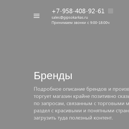
+7-958-408-92-61
Например,
sales@gipsokarkas.ru
Принимаем звонки с 9:00-18:00ч
Бежевый
Найти
везде
Бренды
Подробное описание брендов и произв
торгует магазин крайне позитивно ска
по запросам, связанным с торговыми 
раздел с красивыми и понятными стран
загрузить туда полезный контент.