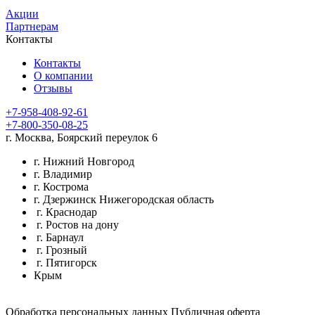
Акции
Партнерам
Контакты
Контакты
О компании
Отзывы
+7-958-408-92-61
+7-800-350-08-25
г. Москва, Боярский переулок 6
г. Нижний Новгород
г. Владимир
г. Кострома
г. Дзержинск Нижегородская область
г. Краснодар
г. Ростов на дону
г. Барнаул
г. Грозный
г. Пятигорск
Крым
Обработка персональных данных
Публичная оферта