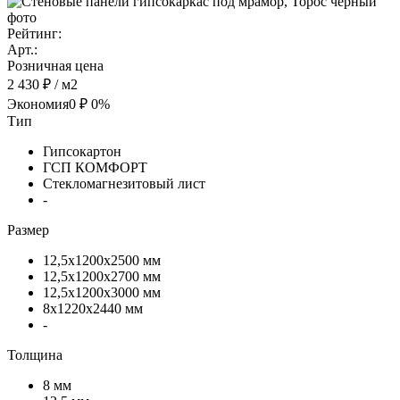
Рейтинг:
Арт.:
Розничная цена
2 430 ₽
/ м2
Экономия
0 ₽
0%
Тип
Гипсокартон
ГСП КОМФОРТ
Стекломагнезитовый лист
-
Размер
12,5х1200х2500 мм
12,5х1200х2700 мм
12,5х1200х3000 мм
8х1220х2440 мм
-
Толщина
8 мм