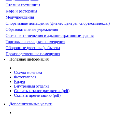
Отели и гостиницы
Кафе и рестораны
Медучреждения
Спортивные помещения (фитнес центры, спорткомплексы)
Образовательные учреждения
Офисные помещения и административные здания
Торговые и складские помещения
Оборонные (военные) объекты
Производственные помещения
Полезная информация
Схемы монтажа
Фотогалерея
Видео
Внутренняя отделка
Скачать каталог расцветок (pdf)
Скачать презентацию (pdf)
Дополнительные услуги