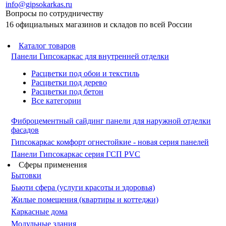
info@gipsokarkas.ru
Вопросы по сотрудничеству
16 официальных магазинов и складов по всей России
Каталог товаров
Панели Гипсокаркас для внутренней отделки
Расцветки под обои и текстиль
Расцветки под дерево
Расцветки под бетон
Все категории
Фиброцементный сайдинг панели для наружной отделки
фасадов
Гипсокаркас комфорт огнестойкие - новая серия панелей
Панели Гипсокаркас серия ГСП PVC
Сферы применения
Бытовки
Бьюти сфера (услуги красоты и здоровья)
Жилые помещения (квартиры и коттеджи)
Каркасные дома
Модульные здания