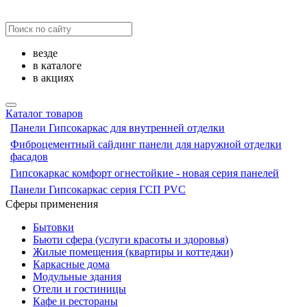
везде
в каталоге
в акциях
Каталог товаров
Панели Гипсокаркас для внутренней отделки
Фиброцементный сайдинг панели для наружной отделки
фасадов
Гипсокаркас комфорт огнестойкие - новая серия панелей
Панели Гипсокаркас серия ГСП PVC
Сферы применения
Бытовки
Бьюти сфера (услуги красоты и здоровья)
Жилые помещения (квартиры и коттеджи)
Каркасные дома
Модульные здания
Отели и гостиницы
Кафе и рестораны