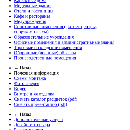
Каркасные дома
Модульные здания
Отели и гостиницы
Кафе и рестораны
Медучреждения
Спортивные помещения (фитнес центры,
спорткомплексы)
Образовательные учреждения
Офисные помещения и административные здания
Торговые и складские помещения
Оборонные (военные) объекты
Производственные помещения
← Назад
Полезная информация
Схемы монтажа
Фотогалерея
Видео
Внутренняя отделка
Скачать каталог расцветок (pdf)
Скачать презентацию (pdf)
← Назад
Дополнительные услуги
Дизайн интерьера
Развертка стен