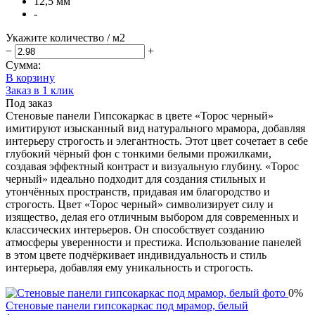
12,5 мм
-
Укажите количество
/ м2
−
+
Сумма:
В корзину
Заказ в 1 клик
Под заказ
Стеновые панели Гипсокаркас в цвете «Торос черный»
имитируют изысканный вид натурального мрамора, добавляя
интерьеру строгость и элегантность. Этот цвет сочетает в себе
глубокий чёрный фон с тонкими белыми прожилками,
создавая эффектный контраст и визуальную глубину. «Торос
черный» идеально подходит для создания стильных и
утончённых пространств, придавая им благородство и
строгость. Цвет «Торос черный» символизирует силу и
изящество, делая его отличным выбором для современных и
классических интерьеров. Он способствует созданию
атмосферы уверенности и престижа. Использование панелей
в этом цвете подчёркивает индивидуальность и стиль
интерьера, добавляя ему уникальность и строгость.
0%
Стеновые панели гипсокаркас под мрамор, белый