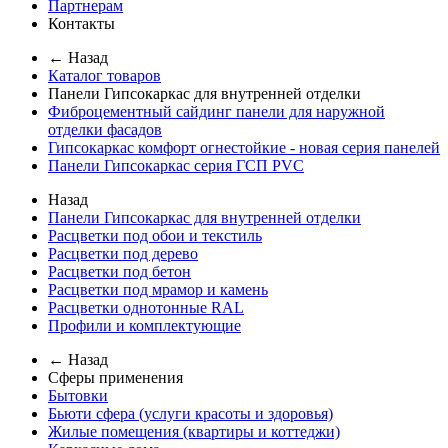
Партнерам
Контакты
← Назад
Каталог товаров
Панели Гипсокаркас для внутренней отделки
Фиброцементный сайдинг панели для наружной
отделки фасадов
Гипсокаркас комфорт огнестойкие - новая серия панелей
Панели Гипсокаркас серия ГСП PVC
Назад
Панели Гипсокаркас для внутренней отделки
Расцветки под обои и текстиль
Расцветки под дерево
Расцветки под бетон
Расцветки под мрамор и камень
Расцветки однотонные RAL
Профили и комплектующие
← Назад
Сферы применения
Бытовки
Бьюти сфера (услуги красоты и здоровья)
Жилые помещения (квартиры и коттеджи)