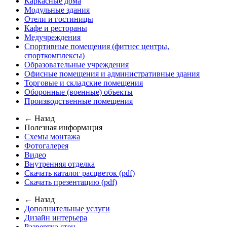
Каркасные дома
Модульные здания
Отели и гостиницы
Кафе и рестораны
Медучреждения
Спортивные помещения (фитнес центры,
спорткомплексы)
Образовательные учреждения
Офисные помещения и административные здания
Торговые и складские помещения
Оборонные (военные) объекты
Производственные помещения
← Назад
Полезная информация
Схемы монтажа
Фотогалерея
Видео
Внутренняя отделка
Скачать каталог расцветок (pdf)
Скачать презентацию (pdf)
← Назад
Дополнительные услуги
Дизайн интерьера
Развертка стен