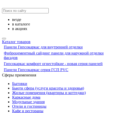
везде
в каталоге
в акциях
Каталог товаров
Панели Гипсокаркас для внутренней отделки
Фиброцементный сайдинг панели для наружной отделки
фасадов
Гипсокаркас комфорт огнестойкие - новая серия панелей
Панели Гипсокаркас серия ГСП PVC
Сферы применения
Бытовки
Бьюти сфера (услуги красоты и здоровья)
Жилые помещения (квартиры и коттеджи)
Каркасные дома
Модульные здания
Отели и гостиницы
Кафе и рестораны