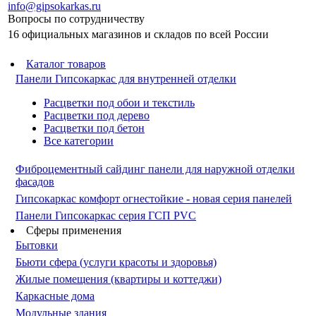
info@gipsokarkas.ru
Вопросы по сотрудничеству
16 официальных магазинов и складов по всей России
Каталог товаров
Панели Гипсокаркас для внутренней отделки
Расцветки под обои и текстиль
Расцветки под дерево
Расцветки под бетон
Все категории
Фиброцементный сайдинг панели для наружной отделки
фасадов
Гипсокаркас комфорт огнестойкие - новая серия панелей
Панели Гипсокаркас серия ГСП PVC
Сферы применения
Бытовки
Бьюти сфера (услуги красоты и здоровья)
Жилые помещения (квартиры и коттеджи)
Каркасные дома
Модульные здания