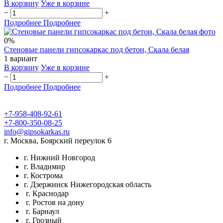
В корзину
Уже в корзине
−
+
Подробнее
Подробнее
0%
Стеновые панели гипсокаркас под бетон, Скала белая
1 вариант
В корзину
Уже в корзине
−
+
Подробнее
Подробнее
+7-958-408-92-61
+7-800-350-08-25
info@gipsokarkas.ru
г. Москва, Боярский переулок 6
г. Нижний Новгород
г. Владимир
г. Кострома
г. Дзержинск Нижегородская область
г. Краснодар
г. Ростов на дону
г. Барнаул
г. Грозный