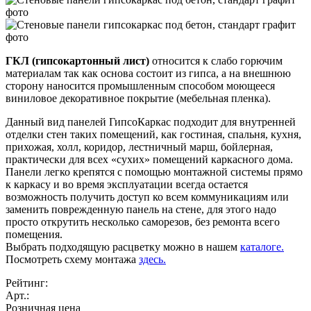
ГКЛ (гипсокартонный лист)
относится к слабо горючим
материалам так как основа состоит из гипса, а на внешнюю
сторону наносится промышленным способом моющееся
виниловое декоративное покрытие (мебельная пленка).
Данный вид панелей ГипсоКаркас подходит для внутренней
отделки стен таких помещений, как гостиная, спальня, кухня,
прихожая, холл, коридор, лестничный марш, бойлерная,
практически для всех «сухих» помещений каркасного дома.
Панели легко крепятся с помощью монтажной системы прямо
к каркасу и во время эксплуатации всегда остается
возможность получить доступ ко всем коммуникациям или
заменить поврежденную панель на стене, для этого надо
просто открутить несколько саморезов, без ремонта всего
помещения.
Выбрать подходящую расцветку можно в нашем
каталоге.
Посмотреть схему монтажа
здесь.
Рейтинг:
Арт.:
Розничная цена