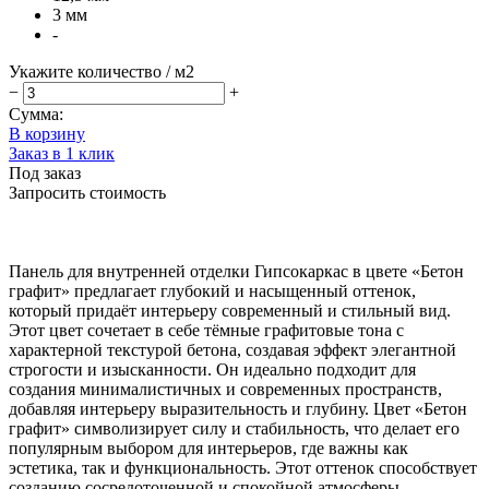
3 мм
-
Укажите количество
/ м2
−
+
Сумма:
В корзину
Заказ в 1 клик
Под заказ
Запросить стоимость
Панель для внутренней отделки Гипсокаркас в цвете «Бетон
графит» предлагает глубокий и насыщенный оттенок,
который придаёт интерьеру современный и стильный вид.
Этот цвет сочетает в себе тёмные графитовые тона с
характерной текстурой бетона, создавая эффект элегантной
строгости и изысканности. Он идеально подходит для
создания минималистичных и современных пространств,
добавляя интерьеру выразительность и глубину. Цвет «Бетон
графит» символизирует силу и стабильность, что делает его
популярным выбором для интерьеров, где важны как
эстетика, так и функциональность. Этот оттенок способствует
созданию сосредоточенной и спокойной атмосферы.