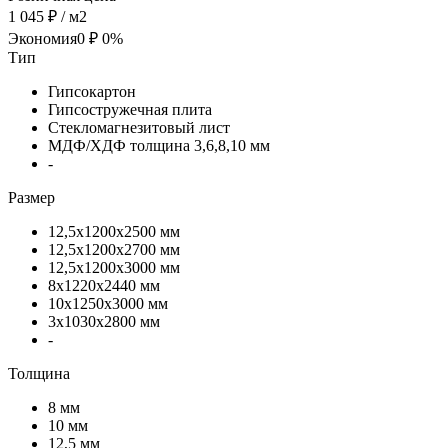
1 045 ₽
/ м2
Экономия
0 ₽
0%
Тип
Гипсокартон
Гипсостружечная плита
Стекломагнезитовый лист
МДФ/ХДФ толщина 3,6,8,10 мм
-
Размер
12,5х1200х2500 мм
12,5х1200х2700 мм
12,5х1200х3000 мм
8х1220х2440 мм
10х1250х3000 мм
3х1030х2800 мм
-
Толщина
8 мм
10 мм
12,5 мм