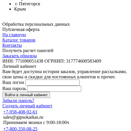
г. Пятигорск
Крым
Обработка персональных данных
Публичная оферта
На главную
Каталог товаров
Контакты
Получить расчет панелей
Заказать образцы
ИНН: 771690051438 ОГРНИП: 317774600583409
Личный кабинет
Вам будет доступна история заказов, управление рассылками,
свои цены и скидки для постоянных клиентов и прочее.
Ваш логин
Ваш пароль
Войти в личный кабинет
Забыли пароль?
Создать личный кабинет
+7-958-408-92-61
sales@gipsokarkas.ru
Принимаем звонки с 9:00-18:00ч
+7-800-350-08-25