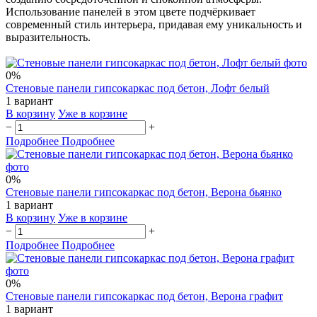
Использование панелей в этом цвете подчёркивает
современный стиль интерьера, придавая ему уникальность и
выразительность.
0%
Стеновые панели гипсокаркас под бетон, Лофт белый
1 вариант
В корзину
Уже в корзине
−
+
Подробнее
Подробнее
0%
Стеновые панели гипсокаркас под бетон, Верона бьянко
1 вариант
В корзину
Уже в корзине
−
+
Подробнее
Подробнее
0%
Стеновые панели гипсокаркас под бетон, Верона графит
1 вариант