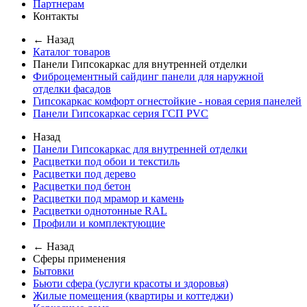
Партнерам
Контакты
← Назад
Каталог товаров
Панели Гипсокаркас для внутренней отделки
Фиброцементный сайдинг панели для наружной
отделки фасадов
Гипсокаркас комфорт огнестойкие - новая серия панелей
Панели Гипсокаркас серия ГСП PVC
Назад
Панели Гипсокаркас для внутренней отделки
Расцветки под обои и текстиль
Расцветки под дерево
Расцветки под бетон
Расцветки под мрамор и камень
Расцветки однотонные RAL
Профили и комплектующие
← Назад
Сферы применения
Бытовки
Бьюти сфера (услуги красоты и здоровья)
Жилые помещения (квартиры и коттеджи)