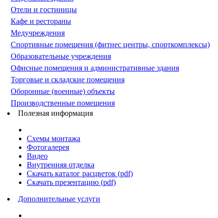
Отели и гостиницы
Кафе и рестораны
Медучреждения
Спортивные помещения (фитнес центры, спорткомплексы)
Образовательные учреждения
Офисные помещения и административные здания
Торговые и складские помещения
Оборонные (военные) объекты
Производственные помещения
Полезная информация
Схемы монтажа
Фотогалерея
Видео
Внутренняя отделка
Скачать каталог расцветок (pdf)
Скачать презентацию (pdf)
Дополнительные услуги