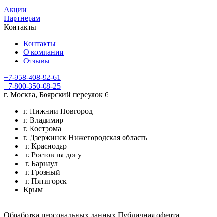
Акции
Партнерам
Контакты
Контакты
О компании
Отзывы
+7-958-408-92-61
+7-800-350-08-25
г. Москва, Боярский переулок 6
г. Нижний Новгород
г. Владимир
г. Кострома
г. Дзержинск Нижегородская область
г. Краснодар
г. Ростов на дону
г. Барнаул
г. Грозный
г. Пятигорск
Крым
Обработка персональных данных
Публичная оферта