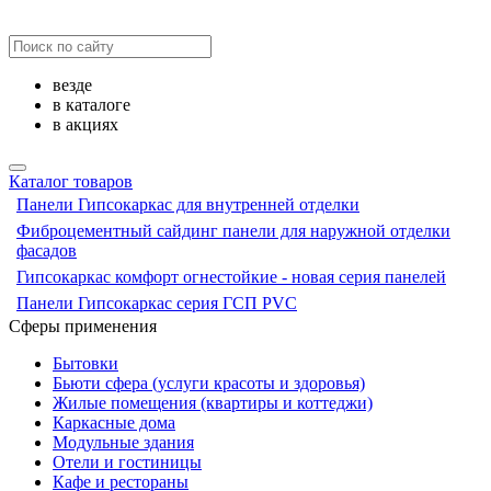
везде
в каталоге
в акциях
Каталог товаров
Панели Гипсокаркас для внутренней отделки
Фиброцементный сайдинг панели для наружной отделки
фасадов
Гипсокаркас комфорт огнестойкие - новая серия панелей
Панели Гипсокаркас серия ГСП PVC
Сферы применения
Бытовки
Бьюти сфера (услуги красоты и здоровья)
Жилые помещения (квартиры и коттеджи)
Каркасные дома
Модульные здания
Отели и гостиницы
Кафе и рестораны