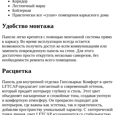
Коридор
Лестничный марш
Бойлерная
Практически все «сухие» помещения каркасного дома
Удобство монтажа
Панели легко крепятся с помощью монтажной системы прямо
к каркасу. Во время эксплуатации всегда остается
возможность получить доступ ко всем коммуникациям или
заменить поврежденную панель на стене. Для этого
достаточно просто открутить несколько саморезов, без
необходимости ремонта всего помещения.
Расцветка
Панель для внутренней отделки Гипсокаркас Комфорт в цвете
LFTCAP предлагает элегантный и современный оттенок,
который придаёт интерьеру глубину и стиль. Этот цвет
объединяет насыщенные и спокойные тона, создавая уютную
и комфортную атмосферу. Он прекрасно подходит для
интерьеров, где важны как эстетика, так и практичность,
добавляя пространству уникальный характер. С эзотерической
точки зрения, цвет LFTCAP ассоциируется со стабильностью