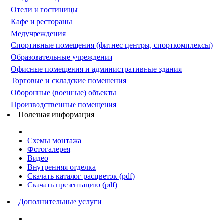
Отели и гостиницы
Кафе и рестораны
Медучреждения
Спортивные помещения (фитнес центры, спорткомплексы)
Образовательные учреждения
Офисные помещения и административные здания
Торговые и складские помещения
Оборонные (военные) объекты
Производственные помещения
Полезная информация
Схемы монтажа
Фотогалерея
Видео
Внутренняя отделка
Скачать каталог расцветок (pdf)
Скачать презентацию (pdf)
Дополнительные услуги