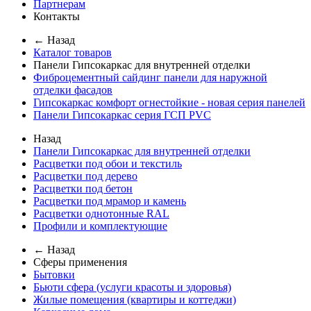
Партнерам
Контакты
← Назад
Каталог товаров
Панели Гипсокаркас для внутренней отделки
Фиброцементный сайдинг панели для наружной
отделки фасадов
Гипсокаркас комфорт огнестойкие - новая серия панелей
Панели Гипсокаркас серия ГСП PVC
Назад
Панели Гипсокаркас для внутренней отделки
Расцветки под обои и текстиль
Расцветки под дерево
Расцветки под бетон
Расцветки под мрамор и камень
Расцветки однотонные RAL
Профили и комплектующие
← Назад
Сферы применения
Бытовки
Бьюти сфера (услуги красоты и здоровья)
Жилые помещения (квартиры и коттеджи)