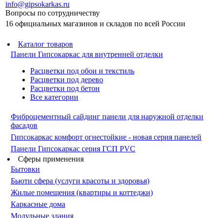
info@gipsokarkas.ru
Вопросы по сотрудничеству
16 официальных магазинов и складов по всей России
Каталог товаров
Панели Гипсокаркас для внутренней отделки
Расцветки под обои и текстиль
Расцветки под дерево
Расцветки под бетон
Все категории
Фиброцементный сайдинг панели для наружной отделки
фасадов
Гипсокаркас комфорт огнестойкие - новая серия панелей
Панели Гипсокаркас серия ГСП PVC
Сферы применения
Бытовки
Бьюти сфера (услуги красоты и здоровья)
Жилые помещения (квартиры и коттеджи)
Каркасные дома
Модульные здания