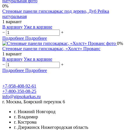
0%
Стеновые панели гипсокаркас под дерево, Дуб Рейка
натуральная
1 вариант
В корзину
Уже в корзине
−
+
Подробнее
Подробнее
0%
Стеновые панели гипсокаркас, «Холст» Прованс
1 вариант
В корзину
Уже в корзине
−
+
Подробнее
Подробнее
+7-958-408-92-61
+7-800-350-08-25
info@gipsokarkas.ru
г. Москва, Боярский переулок 6
г. Нижний Новгород
г. Владимир
г. Кострома
г. Дзержинск Нижегородская область