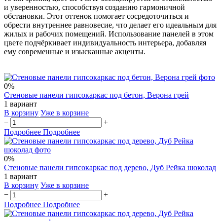
и уверенностью, способствуя созданию гармоничной
обстановки. Этот оттенок помогает сосредоточиться и
обрести внутреннее равновесие, что делает его идеальным для
жилых и рабочих помещений. Использование панелей в этом
цвете подчёркивает индивидуальность интерьера, добавляя
ему современные и изысканные акценты.
0%
Стеновые панели гипсокаркас под бетон, Верона грей
1 вариант
В корзину
Уже в корзине
−
+
Подробнее
Подробнее
0%
Стеновые панели гипсокаркас под дерево, Дуб Рейка шоколад
1 вариант
В корзину
Уже в корзине
−
+
Подробнее
Подробнее