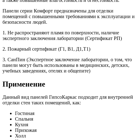
а также повышенные влагостойкость и огнестойкость.
Панели серии Комфорт предназначены для отделки
помещений с повышенными требованиями к эксплуатации и
безопасности людей.
1. Не распространяют пламя по поверхности, наличие
экспертного заключения лаборатории (Сертификат РП)
2. Пожарный сертификат (Г1, В1, Д1,Т1)
3. СанПин (Экспертное заключение лаборатории, о том, что
панели могут быть использованы в медицинских, детских,
учебных заведениях, отелях и общепите)
Применение
Данный вид панелей ГипсоКаркас подходит для внутренней
отделки стен таких помещений, как:
Гостиная
Спальня
Кухня
Прихожая
Холл