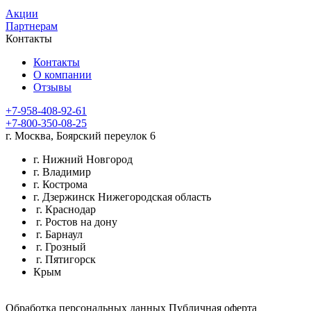
Акции
Партнерам
Контакты
Контакты
О компании
Отзывы
+7-958-408-92-61
+7-800-350-08-25
г. Москва, Боярский переулок 6
г. Нижний Новгород
г. Владимир
г. Кострома
г. Дзержинск Нижегородская область
г. Краснодар
г. Ростов на дону
г. Барнаул
г. Грозный
г. Пятигорск
Крым
Обработка персональных данных
Публичная оферта