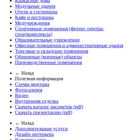
Каркасные дома
Модульные здания
Отели и гостиницы
Кафе и рестораны
Медучреждения
Спортивные помещения (фитнес центры,
спорткомплексы)
Образовательные учреждения
Офисные помещения и административные здания
Торговые и складские помещения
Оборонные (военные) объекты
Производственные помещения
← Назад
Полезная информация
Схемы монтажа
Фотогалерея
Видео
Внутренняя отделка
Скачать каталог расцветок (pdf)
Скачать презентацию (pdf)
← Назад
Дополнительные услуги
Дизайн интерьера
Развертка стен