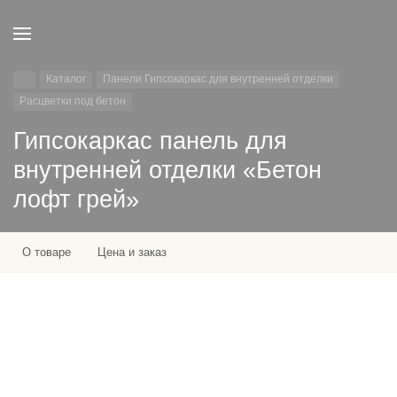
Каталог
Панели Гипсокаркас для внутренней отделки
Расцветки под бетон
Гипсокаркас панель для
внутренней отделки «Бетон
лофт грей»
О товаре
Цена и заказ