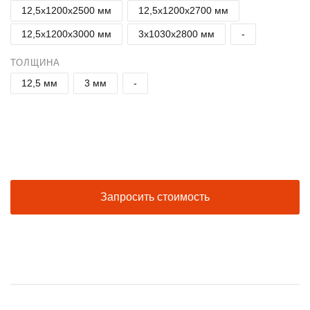
12,5х1200х2500 мм
12,5х1200х2700 мм
12,5х1200х3000 мм
3х1030х2800 мм
-
ТОЛЩИНА
12,5 мм
3 мм
-
/ М2
+
−
Запросить стоимость